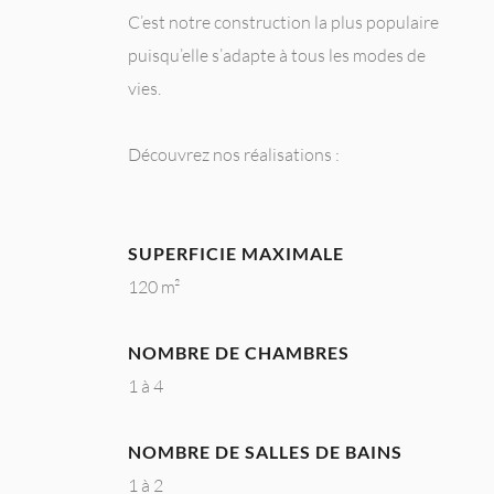
C’est notre construction la plus populaire
puisqu’elle s’adapte à tous les modes de
vies.
Découvrez nos réalisations :
SUPERFICIE MAXIMALE
120 m²
NOMBRE DE CHAMBRES
1 à 4
NOMBRE DE SALLES DE BAINS
1 à 2