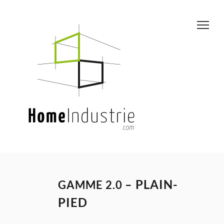
–
PLAIN-
GAMME 2.0
PIED