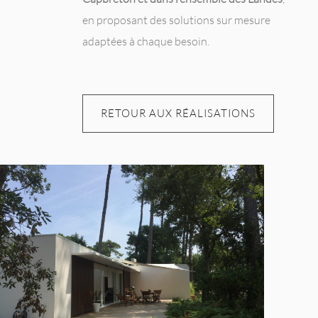
en proposant des solutions sur mesure
adaptées à chaque besoin.
RETOUR AUX RÉALISATIONS