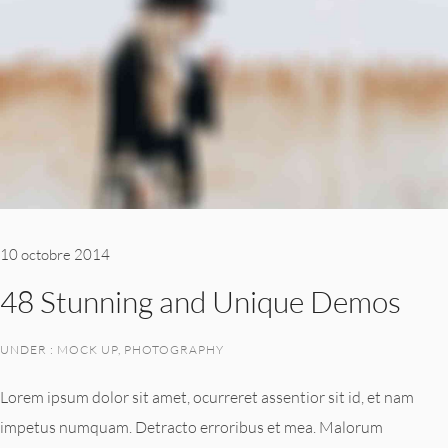
10 octobre 2014
48 Stunning and Unique Demos
UNDER :
MOCK UP
,
PHOTOGRAPHY
Lorem ipsum dolor sit amet, ocurreret assentior sit id, et nam
impetus numquam. Detracto erroribus et mea. Malorum