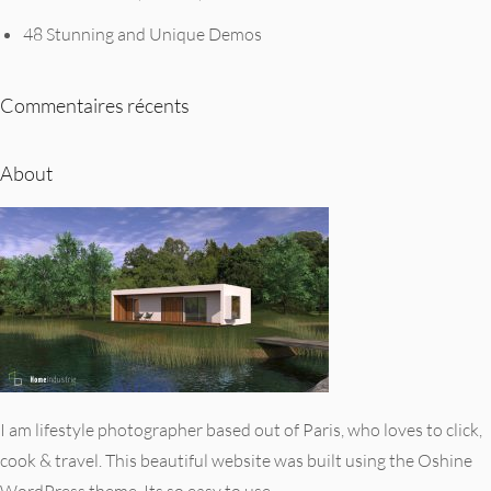
48 Stunning and Unique Demos
Commentaires récents
About
I am lifestyle photographer based out of Paris, who loves to click,
cook & travel. This beautiful website was built using the Oshine
WordPress theme. Its so easy to use.