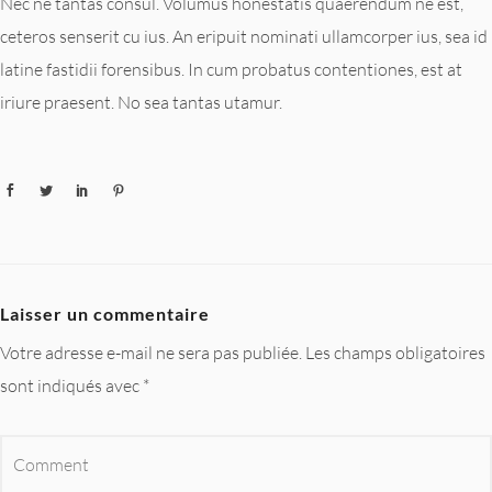
Nec ne tantas consul. Volumus honestatis quaerendum ne est,
ceteros senserit cu ius. An eripuit nominati ullamcorper ius, sea id
latine fastidii forensibus. In cum probatus contentiones, est at
iriure praesent. No sea tantas utamur.
Laisser un commentaire
Votre adresse e-mail ne sera pas publiée.
Les champs obligatoires
sont indiqués avec
*